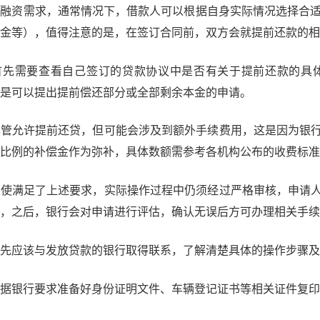
融资需求，通常情况下，借款人可以根据自身实际情况选择合适
金等），值得注意的是，在签订合同前，双方会就提前还款的相
首先需要查看自己签订的贷款协议中是否有关于提前还款的具
是可以提出提前偿还部分或全部剩余本金的申请。
尽管允许提前还贷，但可能会涉及到额外手续费用，这是因为银
比例的补偿金作为弥补，具体数额需参考各机构公布的收费标准
即使满足了上述要求，实际操作过程中仍须经过严格审核，申请
，之后，银行会对申请进行评估，确认无误后方可办理相关手续
先应该与发放贷款的银行取得联系，了解清楚具体的操作步骤及
据银行要求准备好身份证明文件、车辆登记证书等相关证件复印