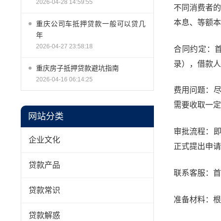
2026-04-28 14:59:55
不同消费者的
本息、等额本
重庆公司车抵押贷款一般可以贷几
年
2026-04-27 23:58:18
合同约定：
录），借款人
重庆房子抵押贷款避坑指南
2026-04-16 06:14:25
费用问题：
需要收取一定
网站分类
审批流程：
企业文化
正式提出申请
贷款产品
联系客服：首
贷款常识
准备材料：根
贷款解惑