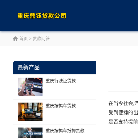
首页
>
贷款问答
最新产品
重庆行驶证贷款
在当今社会,
重庆按揭车贷款
受到便捷的
是否支持提前
重庆按揭车抵押贷款