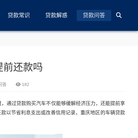
贷款常识
贷款解惑
贷款问答
提前还款吗
问答
182
说，通过贷款购买汽车不仅能够缓解经济压力，还能提前享
还款以节省利息支出或改善信用记录，重庆地区的车辆贷款