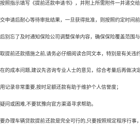
按照指示填写《提前还款申请书》，并附上所需附件一并递交给
交申请后耐心等待审批结果，一旦获得批准，则按照约定时间前
后别忘了及时通知保险公司调整保单内容，确保保险覆盖范围与
取提前还款措施之前,请务必仔细阅读合同文本，特别是有关违
在的成本问题,建议先咨询专业人士的意见，综合考量后再做决
用记录非常重要,按时足额还款有助于维护个人信誉度；
疑问或困难,不要犹豫向官方渠道寻求帮助。
要办理车辆贷款提前还款是完全可行的,只要按照规定程序行事