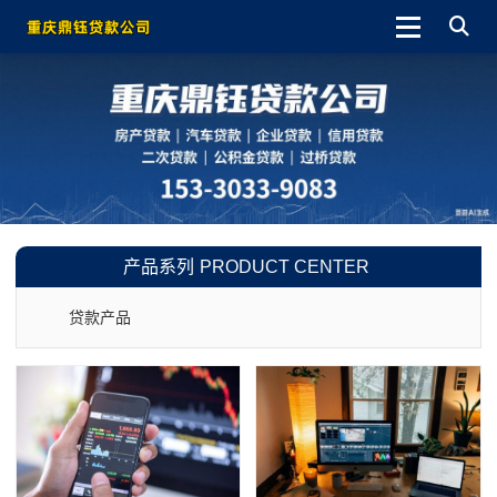
产品系列
PRODUCT CENTER
贷款产品