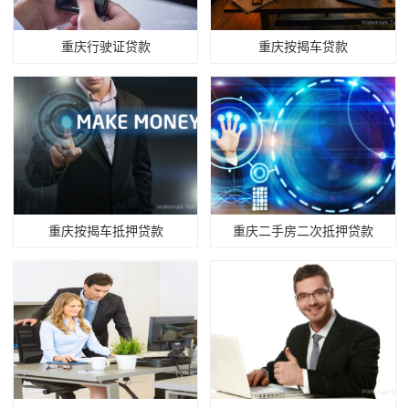
重庆行驶证贷款
重庆按揭车贷款
重庆按揭车抵押贷款
重庆二手房二次抵押贷款