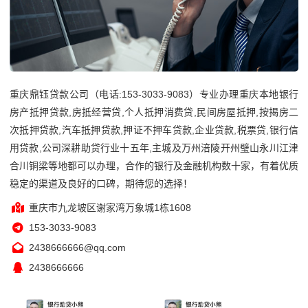
重庆鼎钰贷款公司（电话:153-3033-9083）专业办理重庆本地银行
房产抵押贷款,房抵经营贷,个人抵押消费贷,民间房屋抵押,按揭房二
次抵押贷款,汽车抵押贷款,押证不押车贷款,企业贷款,税票贷,银行信
用贷款,公司深耕助贷行业十五年,主城及万州涪陵开州璧山永川江津
合川铜梁等地都可以办理，合作的银行及金融机构数十家，有着优质
稳定的渠道及良好的口碑，期待您的选择！
重庆市九龙坡区谢家湾万象城1栋1608
153-3033-9083
2438666666@qq.com
2438666666